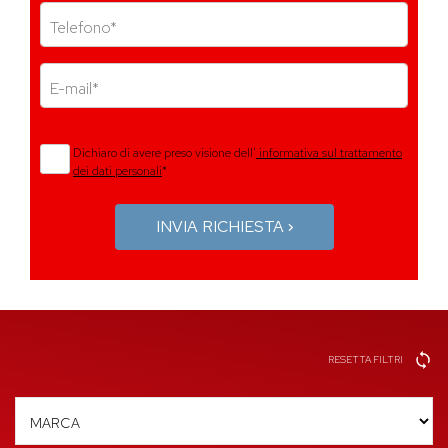
Telefono*
E-mail*
Dichiaro di avere preso visione dell'
informativa sul trattamento
dei dati personali
*
INVIA RICHIESTA
RESETTA FILTRI