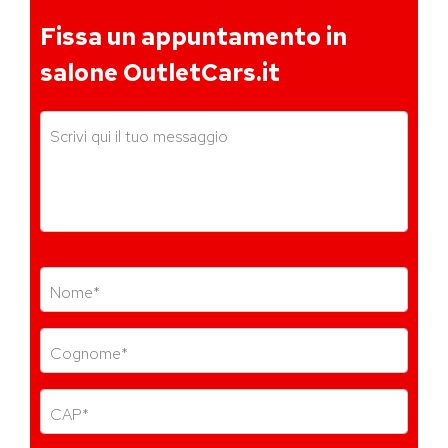
Fissa un appuntamento in
salone OutletCars.it
Scrivi qui il tuo messaggio
Nome*
Cognome*
CAP*