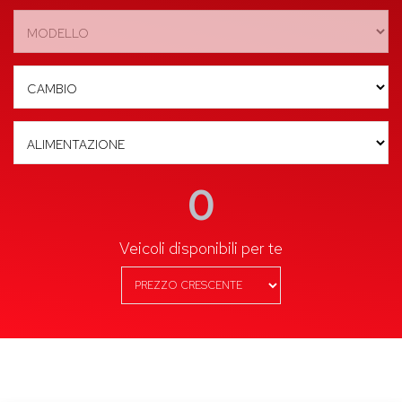
0
Veicoli disponibili per te