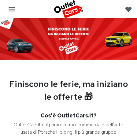
Finiscono le ferie, ma iniziano
le offerte 🎁​
Cos'è OutletCars.it?
OutletCars.it è il primo centro commerciale dell’auto
usata di Porsche Holding, il più grande gruppo